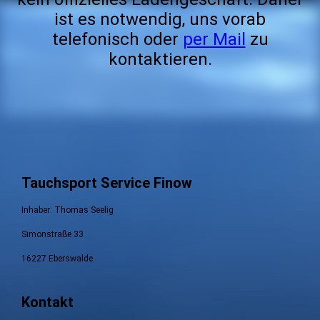
ist es notwendig, uns vorab
telefonisch oder
per Mail
zu
kontaktieren.
Tauchsport Service Finow
Inhaber: Thomas Seelig
Simonstraße 33
16227 Eberswalde
Kontakt